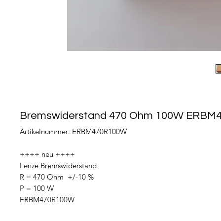
Bremswiderstand 470 Ohm 100W ERBM
Artikelnummer: ERBM470R100W
++++ neu ++++
Lenze Bremswiderstand
R = 470 Ohm +/-10 %
P = 100 W
ERBM470R100W