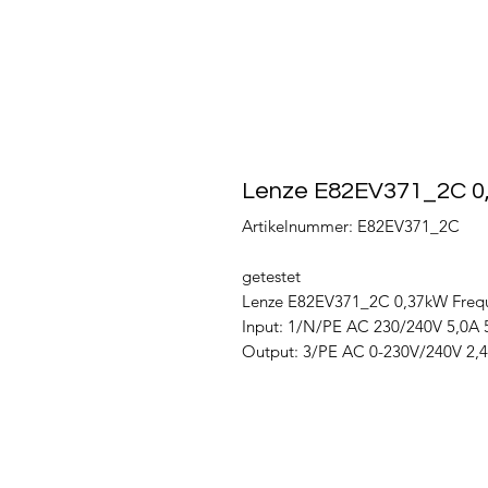
Lenze E82EV371_2C 0
Artikelnummer: E82EV371_2C
getestet
Lenze E82EV371_2C 0,37kW Frequ
Input: 1/N/PE AC 230/240V 5,0A 
Output: 3/PE AC 0-230V/240V 2,4