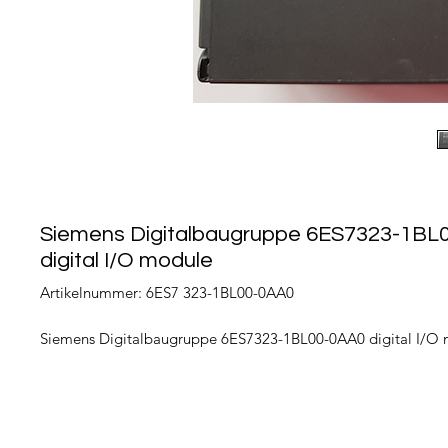
Siemens Digitalbaugruppe 6ES7323-1BL
digital I/O module
Artikelnummer: 6ES7 323-1BL00-0AA0
Siemens Digitalbaugruppe 6ES7323-1BL00-0AA0 digital I/O