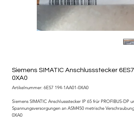
Siemens SIMATIC Anschlussstecker 6ES
0XA0
Artikelnummer: 6ES7 194-1AA01-0XA0
Siemens SIMATIC Anschlussstecker IP 65 frür PROFIBUS-DP u
Spannungsversorgungen an ASM450 metrische Verschraubun
0XA0