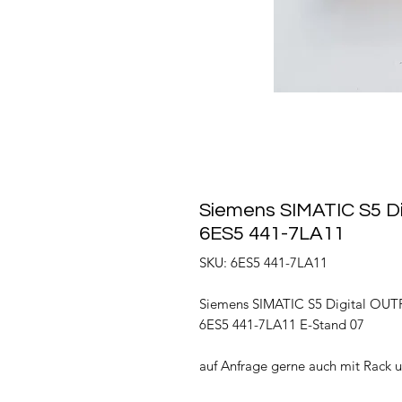
Siemens SIMATIC S5 D
6ES5 441-7LA11
SKU: 6ES5 441-7LA11
Siemens SIMATIC S5 Digital OU
6ES5 441-7LA11 E-Stand 07
auf Anfrage gerne auch mit Rack 