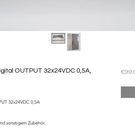
igital OUTPUT 32x24VDC 0,5A,
€99.
TPUT 32x24VDC 0,5A
und sonstigem Zubehör.