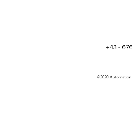
+43 - 67
©2020 Automation 