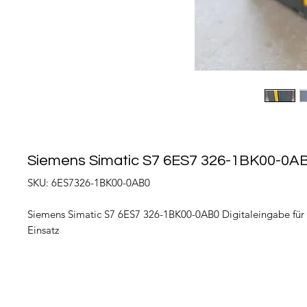
Siemens Simatic S7 6ES7 326-1BK00-0A
SKU: 6ES7326-1BK00-0AB0
Siemens Simatic S7 6ES7 326-1BK00-0AB0 Digitaleingabe für d
Einsatz