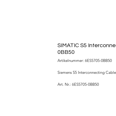
SIMATIC S5 Interconne
0BB50
Artikelnummer: 6ES5705-0BB50
Siemens S5 Interconnecting Cabl
Art. Nr.: 6ES5705-0BB50