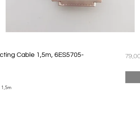
cting Cable 1,5m, 6ES5705-
79,0
e 1,5m