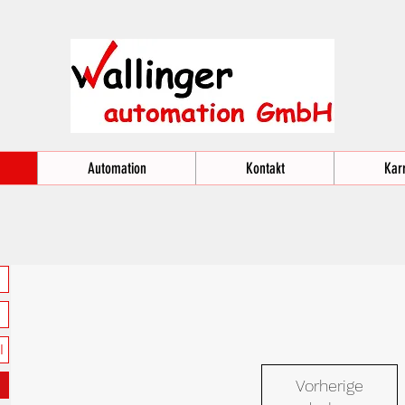
Automation
Kontakt
Karr
I
Vorherige